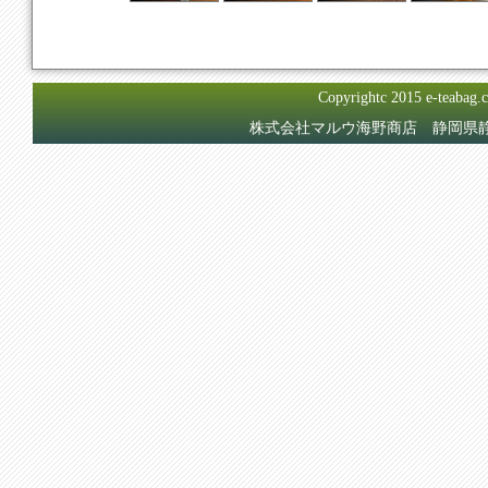
Copyrightc 2015 e-teabag.
株式会社マルウ海野商店 静岡県静岡市駿