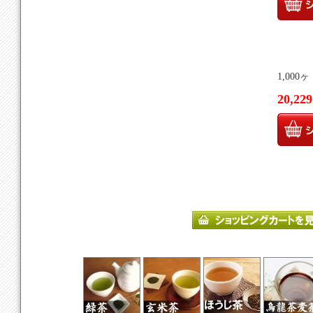
1,000
20,2